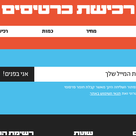
רכישת כרטיסים
מחיר
כמות
רכי
פתור השליחה הינך מאשר קבלת חומר פרסומי
רוני ואת
תנאי השימוש באתר
.
שונות
רשימת הת