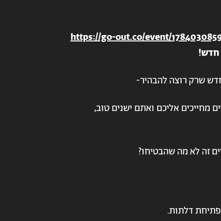
https://go-out.co/event/178403085
 חדש!
חדש שרק רוצה להבהיר-
ם מחייכים אליכם ואתם ישנים טוב,
ים זה לא מה שהבטיחו?
פתיחת דלתות.