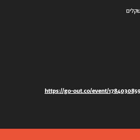
https://go-out.co/event/178403085